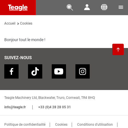




Accueil
Cookies
Bonjour tout le monde !

SUIVEZ-NOUS
Teagle Machinery Ltd, Blackwater, Truro, Cornwall, TR4 8HQ
info@teagle.fr
+33 (0)4 28 28 05 31
Politique de confidentialité
Cookies
Conditions d'utilisation