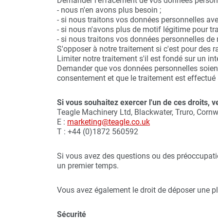
Demander l'effacement de vos données personne
- nous n'en avons plus besoin ;
- si nous traitons vos données personnelles av
- si nous n'avons plus de motif légitime pour tr
- si nous traitons vos données personnelles de 
S'opposer à notre traitement si c'est pour des ra
Limiter notre traitement s'il est fondé sur un int
Demander que vos données personnelles soient t
consentement et que le traitement est effectué
Si vous souhaitez exercer l'un de ces droits, v
Teagle Machinery Ltd, Blackwater, Truro, Corn
E :
marketing@teagle.co.uk
T : +44 (0)1872 560592
Si vous avez des questions ou des préoccupatio
un premier temps.
Vous avez également le droit de déposer une p
Sécurité