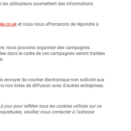
e les utilisateurs soumettent des informations
le.co.uk
et nous nous efforcerons de répondre à
utre, nous pouvons organiser des campagnes
tées dans le cadre de ces campagnes seront traitées
e.
is envoyer de courrier électronique non sollicité aux
 nos listes de diffusion avec d'autres entreprises.
jour pour refléter tous les cookies utilisés sur ce
nquiétudes, veuillez nous contacter à l'adresse