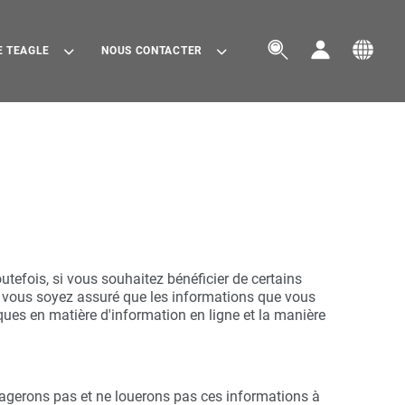



E TEAGLE
NOUS CONTACTER
utefois, si vous souhaitez bénéficier de certains
e vous soyez assuré que les informations que vous
ques en matière d'information en ligne et la manière
rtagerons pas et ne louerons pas ces informations à