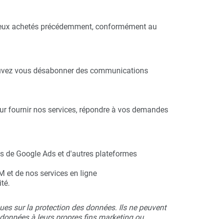
 à ceux achetés précédemment, conformément au
 pouvez vous désabonner des communications
ur fournir nos services, répondre à vos demandes
is de Google Ads et d'autres plateformes
M et de nos services en ligne
té.
ues sur la protection des données. Ils ne peuvent
s données à leurs propres fins marketing ou