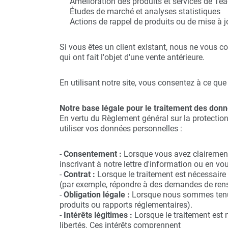
Amélioration des produits et services de Te
Études de marché et analyses statistiques
Actions de rappel de produits ou de mise à j
Si vous êtes un client existant, nous ne vous c
qui ont fait l'objet d'une vente antérieure.
En utilisant notre site, vous consentez à ce que
Notre base légale pour le traitement des don
En vertu du Règlement général sur la protecti
utiliser vos données personnelles :
-
Consentement :
Lorsque vous avez clairement
inscrivant à notre lettre d'information ou en vo
-
Contrat :
Lorsque le traitement est nécessaire
(par exemple, répondre à des demandes de ren
-
Obligation légale :
Lorsque nous sommes tenus 
produits ou rapports réglementaires).
-
Intérêts légitimes :
Lorsque le traitement est 
libertés. Ces intérêts comprennent