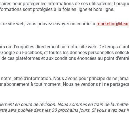
aires pour protéger les informations de ses utilisateurs. Lorsqu
formations sont protégées à la fois en ligne et hors ligne.
otre site web, vous pouvez envoyer un courriel à
marketing@teag
rs ou d'enquêtes directement sur notre site web. De temps à a
 Google ou Facebook, et toutes les données personnelles collec
 de ces plateformes et aux conditions énoncées au point d'entré
e à notre lettre d'information. Nous avons pour principe de ne jama
 leur abonnement à tout moment. Nous ne vendons ni ne partageons
lement en cours de révision. Nous sommes en train de la mettre à 
nte sera publiée dans les 30 prochains jours. Si vous avez des i