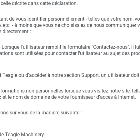
celle décrite dans cette déclaration.
nt de vous identifier personnellement - telles que votre nom, vo
ue, etc. - à moins que vous ne choisissiez de nous communiquer
e directement :
 Lorsque l'utilisateur remplit le formulaire "Contactez-nous", il
ions sont utilisées pour contacter l'utilisateur au sujet des pro
it Teagle ou d'accéder à notre section Support, un utilisateur doi
rmations non personnelles lorsque vous visitez notre site, telles
z et le nom de domaine de votre fournisseur d'accès à Internet.
ons sur vous de la manière suivante :
 de Teagle Machinery