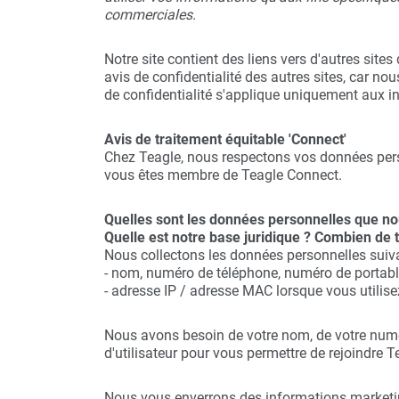
commerciales.
Notre site contient des liens vers d'autres site
avis de confidentialité des autres sites, car n
de confidentialité s'applique uniquement aux in
Avis de traitement équitable 'Connect'
Chez Teagle, nous respectons vos données pers
vous êtes membre de Teagle Connect.
Quelles sont les données personnelles que no
Quelle est notre base juridique ? Combien d
Nous collectons les données personnelles suivan
- nom, numéro de téléphone, numéro de portable,
- adresse IP / adresse MAC lorsque vous utilise
Nous avons besoin de votre nom, de votre numér
d'utilisateur pour vous permettre de rejoindre
Nous vous enverrons des informations marketing