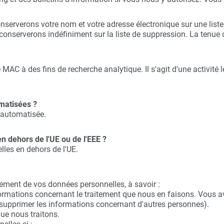
onserverons votre nom et votre adresse électronique sur une list
conserverons indéfiniment sur la liste de suppression. La tenue d
 MAC à des fins de recherche analytique. Il s'agit d'une activité l
matisées ?
 automatisée.
 dehors de l'UE ou de l'EEE ?
les en dehors de l'UE.
tement de vos données personnelles, à savoir :
ormations concernant le traitement que nous en faisons. Vous a
upprimer les informations concernant d'autres personnes).
que nous traitons.