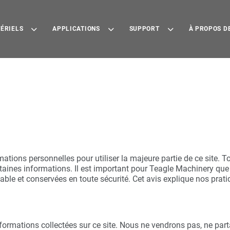
ÉRIELS
APPLICATIONS
SUPPORT
À PROPOS D
tions personnelles pour utiliser la majeure partie de ce site. To
rtaines informations. Il est important pour Teagle Machinery qu
able et conservées en toute sécurité. Cet avis explique nos prati
.
nformations collectées sur ce site. Nous ne vendrons pas, ne pa