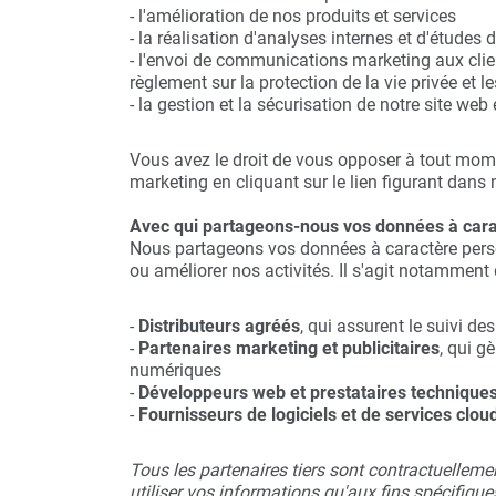
- l'amélioration de nos produits et services
- la réalisation d'analyses internes et d'études
- l'envoi de communications marketing aux cli
règlement sur la protection de la vie privée et
- la gestion et la sécurisation de notre site web
Vous avez le droit de vous opposer à tout mom
marketing en cliquant sur le lien figurant dans
Avec qui partageons-nous vos données à cara
Nous partageons vos données à caractère perso
ou améliorer nos activités. Il s'agit notamment 
-
Distributeurs agréés
, qui assurent le suivi d
-
Partenaires marketing et publicitaires
, qui g
numériques
-
Développeurs web et prestataires technique
-
Fournisseurs de logiciels et de services clou
Tous les partenaires tiers sont contractuelleme
utiliser vos informations qu'aux fins spécifiqu