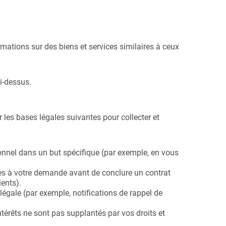
mations sur des biens et services similaires à ceux
ci-dessus.
es bases légales suivantes pour collecter et
onnel dans un but spécifique (par exemple, en vous
res à votre demande avant de conclure un contrat
ents).
gale (par exemple, notifications de rappel de
térêts ne sont pas supplantés par vos droits et