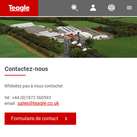




Contactez-nous
N'hésitez pas à nous contacter.
tel : +44 (0)1872 560592
sales@teagle.co.uk
email :
Formulaire de contact