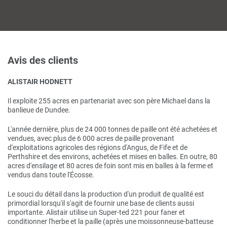
Avis des clients
ALISTAIR HODNETT
Il exploite 255 acres en partenariat avec son père Michael dans la
banlieue de Dundee.
L'année dernière, plus de 24 000 tonnes de paille ont été achetées et
vendues, avec plus de 6 000 acres de paille provenant
d'exploitations agricoles des régions d'Angus, de Fife et de
Perthshire et des environs, achetées et mises en balles. En outre, 80
acres d'ensilage et 80 acres de foin sont mis en balles à la ferme et
vendus dans toute l'Écosse.
Le souci du détail dans la production d'un produit de qualité est
primordial lorsqu'il s'agit de fournir une base de clients aussi
importante. Alistair utilise un Super-ted 221 pour faner et
conditionner l'herbe et la paille (après une moissonneuse-batteuse