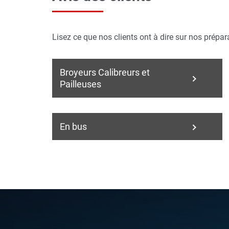
Lisez ce que nos clients ont à dire sur nos prépa
Broyeurs Calibreurs et
Pailleuses
En bus