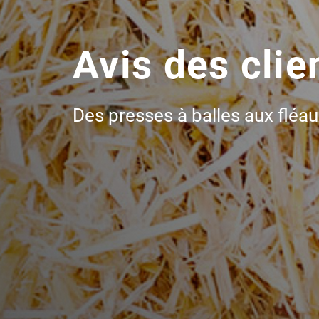
Avis des clie
Des presses à balles aux fléa