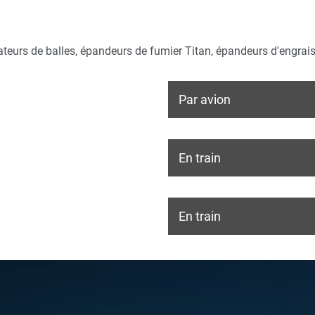
rateurs de balles, épandeurs de fumier Titan, épandeurs d'engrai
Par avion
En train
En train