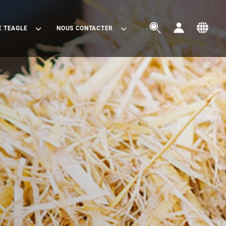



E TEAGLE
NOUS CONTACTER