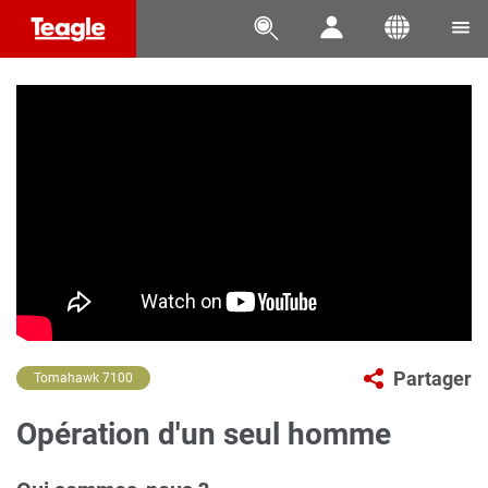




Partager
Tomahawk 7100
Opération d'un seul homme