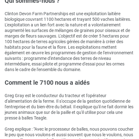
Qui sommes-nous ?
Clinton Devon Farm Partnerships est une exploitation laitière
biologique couvrant 1100 hectares et trayant 500 vaches laitières.
L'exploitation a un lien fort avec la nature et a volontairement
augmenté les surfaces de mélanges de graines pour oiseaux et de
marges de fleurs sauvages. L'objectif est de créer 5 hectares pour
100 hectares de terres agricoles gérées de manière à créer des
habitats pour la faune et la flore. Les exploitations mettent
également en œuvre les programmes de gestion de l'environnement
suivants : programme d'intendance des terres de niveau
intermédiaire, essai pilote et programme d'essai pour les ormes
dans le cadre de l'ensemble du domaine.
Comment le 7100 nous a aidés
Greg Gray est le conducteur du tracteur et l'opérateur
d'alimentation de la ferme. Il s'occupe de la gestion quotidienne de
l'entreprise et du bien-être du bétail. Il explique qu'il ne fait dormir les
jeunes animaux que sur de la paille et qu'il utilise pour cela une
presse à balles Teagle.
Greg explique : "Avec le processeur de balles, nous pouvons coucher
le peu que nous voulons et aussi souvent que nous le voulons, nous