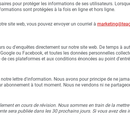
aires pour protéger les informations de ses utilisateurs. Lorsqu
formations sont protégées à la fois en ligne et hors ligne.
otre site web, vous pouvez envoyer un courriel à
marketing@teag
rs ou d'enquêtes directement sur notre site web. De temps à a
 Google ou Facebook, et toutes les données personnelles collec
 de ces plateformes et aux conditions énoncées au point d'entré
e à notre lettre d'information. Nous avons pour principe de ne jama
 leur abonnement à tout moment. Nous ne vendons ni ne partageons
lement en cours de révision. Nous sommes en train de la mettre à 
nte sera publiée dans les 30 prochains jours. Si vous avez des i