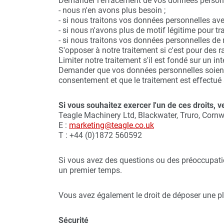
Demander l'effacement de vos données personne
- nous n'en avons plus besoin ;
- si nous traitons vos données personnelles av
- si nous n'avons plus de motif légitime pour tr
- si nous traitons vos données personnelles de 
S'opposer à notre traitement si c'est pour des ra
Limiter notre traitement s'il est fondé sur un int
Demander que vos données personnelles soient t
consentement et que le traitement est effectué
Si vous souhaitez exercer l'un de ces droits, v
Teagle Machinery Ltd, Blackwater, Truro, Corn
E :
marketing@teagle.co.uk
T : +44 (0)1872 560592
Si vous avez des questions ou des préoccupatio
un premier temps.
Vous avez également le droit de déposer une p
Sécurité