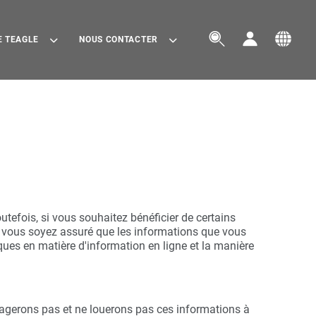



E TEAGLE
NOUS CONTACTER
utefois, si vous souhaitez bénéficier de certains
e vous soyez assuré que les informations que vous
ques en matière d'information en ligne et la manière
rtagerons pas et ne louerons pas ces informations à