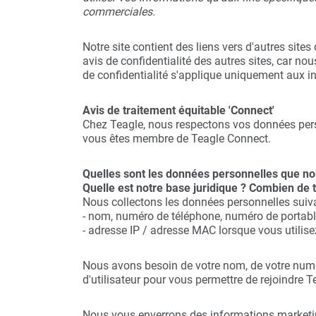
commerciales.
Notre site contient des liens vers d'autres site
avis de confidentialité des autres sites, car n
de confidentialité s'applique uniquement aux in
Avis de traitement équitable 'Connect'
Chez Teagle, nous respectons vos données pers
vous êtes membre de Teagle Connect.
Quelles sont les données personnelles que no
Quelle est notre base juridique ? Combien d
Nous collectons les données personnelles suivan
- nom, numéro de téléphone, numéro de portable,
- adresse IP / adresse MAC lorsque vous utilise
Nous avons besoin de votre nom, de votre numér
d'utilisateur pour vous permettre de rejoindre
Nous vous enverrons des informations marketing