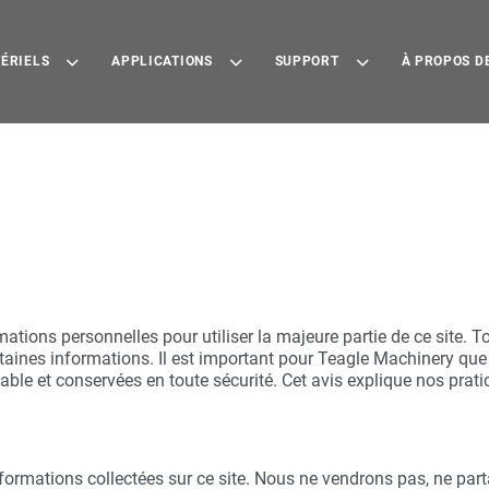
ÉRIELS
APPLICATIONS
SUPPORT
À PROPOS D
tions personnelles pour utiliser la majeure partie de ce site. To
rtaines informations. Il est important pour Teagle Machinery qu
able et conservées en toute sécurité. Cet avis explique nos prati
.
nformations collectées sur ce site. Nous ne vendrons pas, ne pa