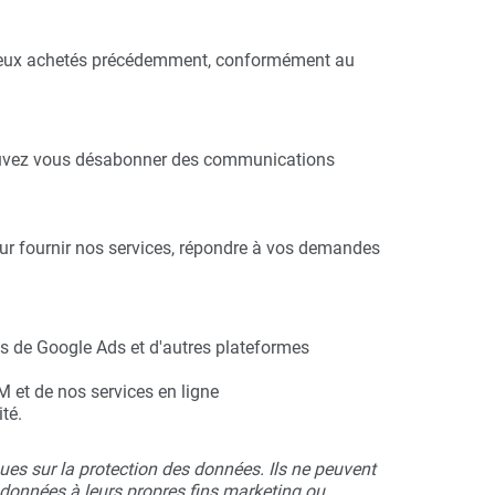
 à ceux achetés précédemment, conformément au
 pouvez vous désabonner des communications
ur fournir nos services, répondre à vos demandes
is de Google Ads et d'autres plateformes
M et de nos services en ligne
té.
ues sur la protection des données. Ils ne peuvent
s données à leurs propres fins marketing ou