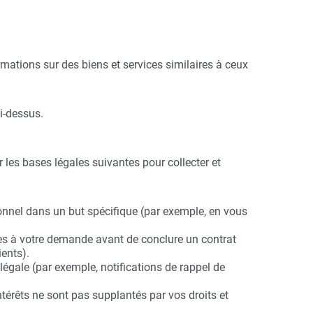
mations sur des biens et services similaires à ceux
ci-dessus.
es bases légales suivantes pour collecter et
onnel dans un but spécifique (par exemple, en vous
res à votre demande avant de conclure un contrat
ents).
gale (par exemple, notifications de rappel de
térêts ne sont pas supplantés par vos droits et