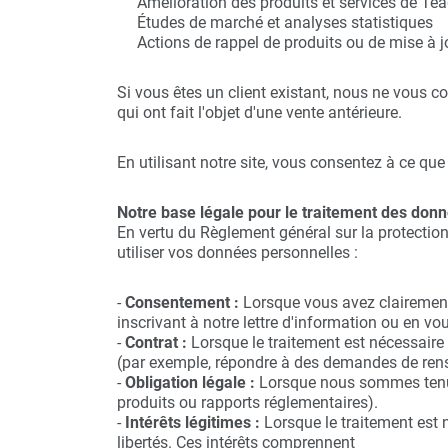
Amélioration des produits et services de Te
Études de marché et analyses statistiques
Actions de rappel de produits ou de mise à j
Si vous êtes un client existant, nous ne vous c
qui ont fait l'objet d'une vente antérieure.
En utilisant notre site, vous consentez à ce que
Notre base légale pour le traitement des don
En vertu du Règlement général sur la protecti
utiliser vos données personnelles :
-
Consentement :
Lorsque vous avez clairement
inscrivant à notre lettre d'information ou en vo
-
Contrat :
Lorsque le traitement est nécessaire
(par exemple, répondre à des demandes de ren
-
Obligation légale :
Lorsque nous sommes tenus 
produits ou rapports réglementaires).
-
Intérêts légitimes :
Lorsque le traitement est 
libertés. Ces intérêts comprennent