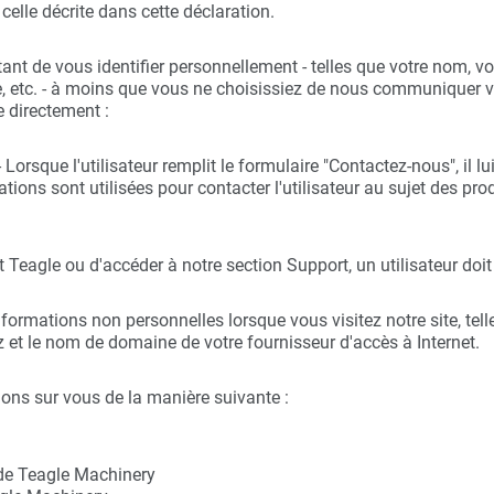
celle décrite dans cette déclaration.
nt de vous identifier personnellement - telles que votre nom, vo
ue, etc. - à moins que vous ne choisissiez de nous communiquer
e directement :
 Lorsque l'utilisateur remplit le formulaire "Contactez-nous", il
ions sont utilisées pour contacter l'utilisateur au sujet des pro
it Teagle ou d'accéder à notre section Support, un utilisateur doi
rmations non personnelles lorsque vous visitez notre site, telles
z et le nom de domaine de votre fournisseur d'accès à Internet.
ons sur vous de la manière suivante :
 de Teagle Machinery