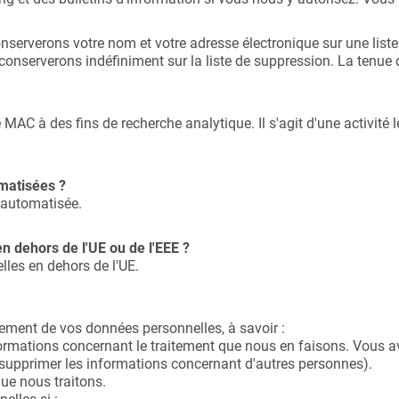
onserverons votre nom et votre adresse électronique sur une list
conserverons indéfiniment sur la liste de suppression. La tenue d
 MAC à des fins de recherche analytique. Il s'agit d'une activité l
matisées ?
 automatisée.
 dehors de l'UE ou de l'EEE ?
les en dehors de l'UE.
tement de vos données personnelles, à savoir :
ormations concernant le traitement que nous en faisons. Vous a
upprimer les informations concernant d'autres personnes).
que nous traitons.