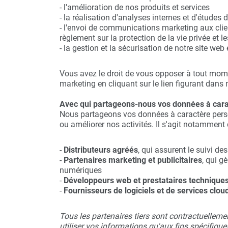
- l'amélioration de nos produits et services
- la réalisation d'analyses internes et d'études
- l'envoi de communications marketing aux cli
règlement sur la protection de la vie privée et
- la gestion et la sécurisation de notre site web
Vous avez le droit de vous opposer à tout mom
marketing en cliquant sur le lien figurant dans
Avec qui partageons-nous vos données à cara
Nous partageons vos données à caractère perso
ou améliorer nos activités. Il s'agit notamment 
-
Distributeurs agréés
, qui assurent le suivi d
-
Partenaires marketing et publicitaires
, qui g
numériques
-
Développeurs web et prestataires technique
-
Fournisseurs de logiciels et de services clou
Tous les partenaires tiers sont contractuelleme
utiliser vos informations qu'aux fins spécifiqu