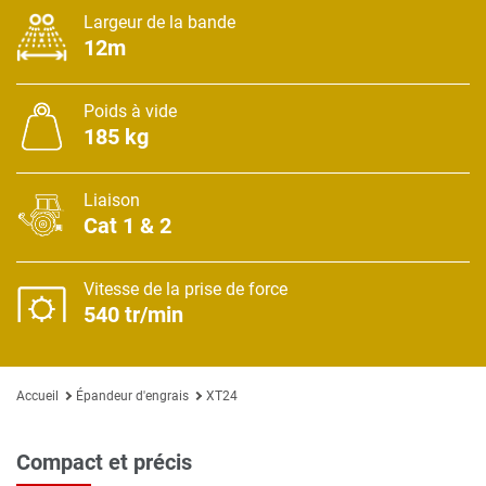
Largeur de la bande
12m
Poids à vide
185 kg
Liaison
Cat 1 & 2
Vitesse de la prise de force
540 tr/min
Accueil
Épandeur d'engrais
XT24
Compact et précis