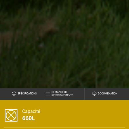
DEMANDE DE
SPÉCIFICATIONS
DOCUMENATION
RENSEIGNEMENTS
Capacité
660L