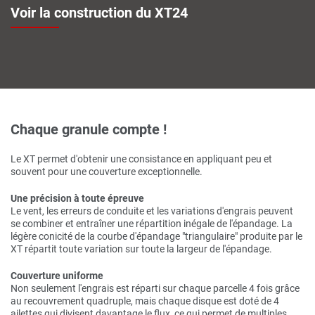
Voir la construction du XT24
Chaque granule compte !
Le XT permet d'obtenir une consistance en appliquant peu et
souvent pour une couverture exceptionnelle.
Une précision à toute épreuve
Le vent, les erreurs de conduite et les variations d'engrais peuvent
se combiner et entraîner une répartition inégale de l'épandage. La
légère conicité de la courbe d'épandage "triangulaire" produite par le
XT répartit toute variation sur toute la largeur de l'épandage.
Couverture uniforme
Non seulement l'engrais est réparti sur chaque parcelle 4 fois grâce
au recouvrement quadruple, mais chaque disque est doté de 4
ailettes qui divisent davantage le flux, ce qui permet de multiples