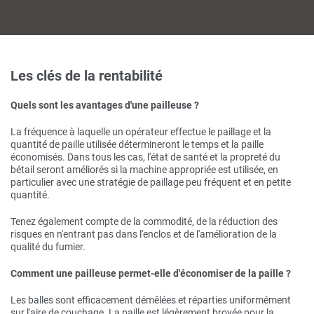
Les clés de la rentabilité
Quels sont les avantages d'une pailleuse ?
La fréquence à laquelle un opérateur effectue le paillage et la
quantité de paille utilisée détermineront le temps et la paille
économisés. Dans tous les cas, l'état de santé et la propreté du
bétail seront améliorés si la machine appropriée est utilisée, en
particulier avec une stratégie de paillage peu fréquent et en petite
quantité.
Tenez également compte de la commodité, de la réduction des
risques en n'entrant pas dans l'enclos et de l'amélioration de la
qualité du fumier.
Comment une pailleuse permet-elle d'économiser de la paille ?
Les balles sont efficacement démêlées et réparties uniformément
sur l'aire de couchage. La paille est légèrement broyée pour la