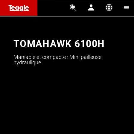




TOMAHAWK 6100H
Maniable et compacte : Mini pailleuse
hydraulique